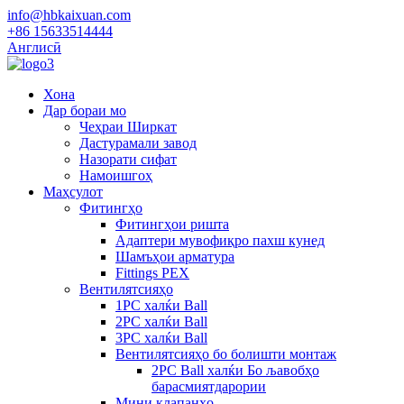
info@hbkaixuan.com
+86 15633514444
Англисӣ
Хона
Дар бораи мо
Чеҳраи Ширкат
Дастурамали завод
Назорати сифат
Намоишгоҳ
Маҳсулот
Фитингҳо
Фитингҳои ришта
Адаптери мувофиқро пахш кунед
Шамъҳои арматура
Fittings PEX
Вентилятсияҳо
1PC халќи Ball
2PC халќи Ball
3PC халќи Ball
Вентилятсияҳо бо болишти монтаж
2PC Ball халќи Бо љавобҳо
барасмиятдарории
Мини клапанҳо